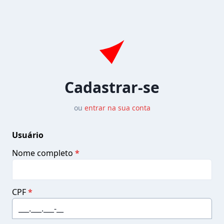
Cadastrar-se
ou
entrar na sua conta
Usuário
Nome completo
*
CPF
*