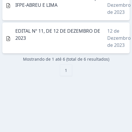
IFPE-ABREU E LIMA
Dezembro
de 2023
EDITAL Nº 11, DE 12 DE DEZEMBRO DE
12 de
2023
Dezembro
de 2023
Mostrando de
1
até
6
(total de
6
resultado
s
)
1