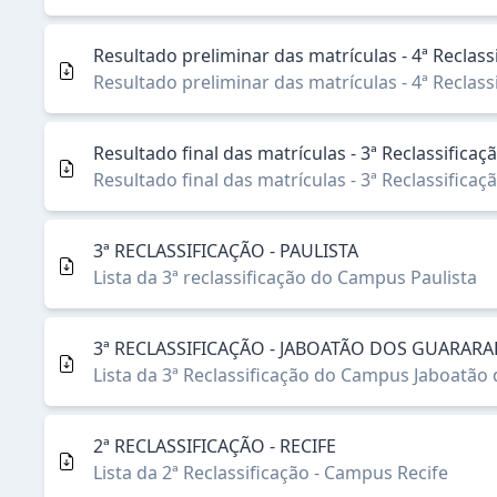
Resultado preliminar das matrículas - 4ª Recla
Resultado preliminar das matrículas - 4ª Recla
Resultado final das matrículas - 3ª Reclassif
Resultado final das matrículas - 3ª Reclassif
3ª RECLASSIFICAÇÃO - PAULISTA
Lista da 3ª reclassificação do Campus Paulista
3ª RECLASSIFICAÇÃO - JABOATÃO DOS GUARARA
Lista da 3ª Reclassificação do Campus Jaboatão
2ª RECLASSIFICAÇÃO - RECIFE
Lista da 2ª Reclassificação - Campus Recife