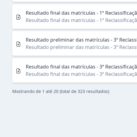
Resultado final das matrículas - 1ª Reclassifica
Resultado final das matrículas - 1ª Reclassifica
Resultado preliminar das matrículas - 3ª Rec
Resultado preliminar das matrículas - 3ª Rec
Resultado final das matrículas - 3ª Reclassific
Resultado final das matrículas - 3ª Reclassific
Mostrando de
1
até
20
(total de
323
resultado
s
)