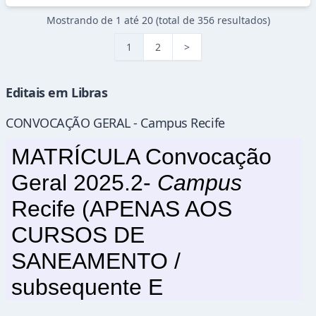
Mostrando de
1
até
20
(total de
356
resultado
s
)
1
2
>
Editais em Libras
CONVOCAÇÃO GERAL - Campus Recife