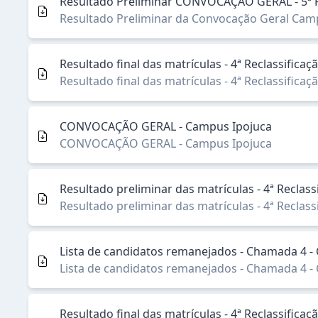
Resultado Preliminar CONVOCAÇÃO GERAL - 5ª R
Resultado Preliminar da Convocação Geral Cam
Resultado final das matrículas - 4ª Reclassifica
Resultado final das matrículas - 4ª Reclassifica
CONVOCAÇÃO GERAL - Campus Ipojuca
CONVOCAÇÃO GERAL - Campus Ipojuca
Resultado preliminar das matrículas - 4ª Reclas
Resultado preliminar das matrículas - 4ª Reclas
Lista de candidatos remanejados - Chamada 4 
Lista de candidatos remanejados - Chamada 4 
Resultado final das matrículas - 4ª Reclassific