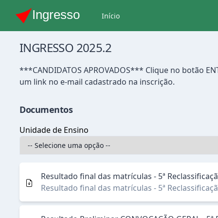
Início
INGRESSO 2025.2
***CANDIDATOS APROVADOS*** Clique no botão ENTRAR (
um link no e-mail cadastrado na inscrição.
Documentos
Unidade de Ensino
Resultado final das matrículas - 5ª Reclassific
Resultado final das matrículas - 5ª Reclassific