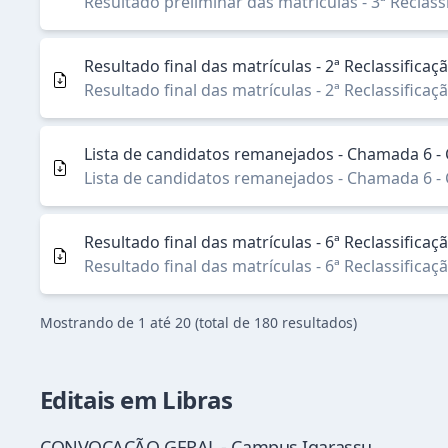
Resultado preliminar das matrículas - 3ª Reclas
Resultado final das matrículas - 2ª Reclassifica
Resultado final das matrículas - 2ª Reclassifica
Lista de candidatos remanejados - Chamada 6 
Lista de candidatos remanejados - Chamada 6 
Resultado final das matrículas - 6ª Reclassif
Resultado final das matrículas - 6ª Reclassif
Mostrando de
1
até
20
(total de
180
resultado
s
)
Editais em Libras
CONVOCAÇÃO GERAL - Campus Igarassu